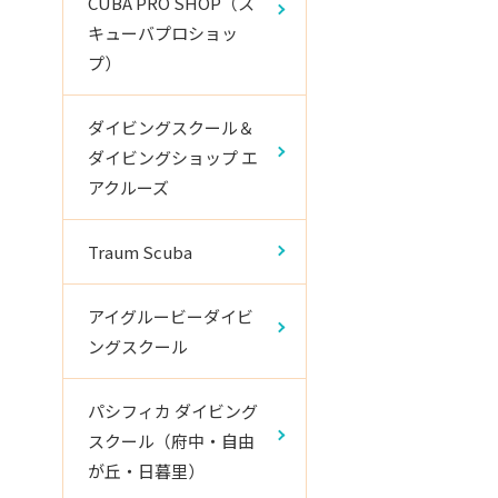
CUBA PRO SHOP（ス
キューバプロショッ
プ）
ダイビングスクール＆
ダイビングショップ エ
アクルーズ
Traum Scuba
アイグルービーダイビ
ングスクール
パシフィカ ダイビング
スクール（府中・自由
が丘・日暮里）