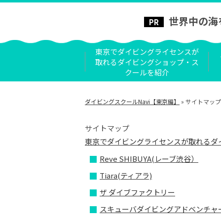
世界中の海
東京でダイビングライセンスが
取れるダイビングショップ・ス
クールを紹介
ダイビングスクールNavi【東京編】
»
サイトマップ
サイトマップ
東京でダイビングライセンスが取れるダ
Reve SHIBUYA(レーブ渋谷）
Tiara(ティアラ)
ザ ダイブファクトリー
スキューバダイビングアドベンチャ