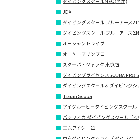
ダイビングスクールNEO(ネオ)
JDA
ダイビングスクール ブルーアース21
ダイビングスクール ブルーアース21
オーシャントライブ
オーケーマリンプロ
スクーバ・ジャック 東京店
ダイビングライセンスSCUBA PRO
ダイビングスクール＆ダイビングショ
Traum Scuba
アイグルービーダイビングスクール
パシフィカ ダイビングスクール（
エムアイシー21
東京ダイビングショップ ダイブクラ