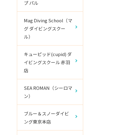
プ パル
Mag Diving School（マ
グ ダイビングスクー
ル）
キューピッド(cupid) ダ
イビングスクール 赤羽
店
SEA ROMAN（シーロマ
ン）
ブルー＆スノーダイビ
ング東京本店