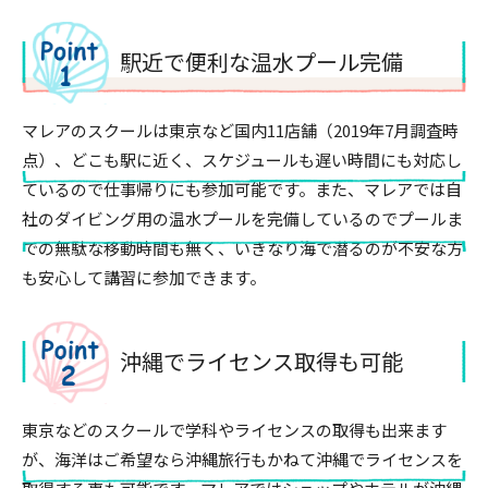
駅近で便利な温水プール完備
マレアのスクールは東京など国内11店舗（2019年7月調査時
点）、どこも駅に近く、スケジュールも遅い時間にも対応し
ているので仕事帰りにも参加可能です。また、マレアでは自
社のダイビング用の温水プールを完備しているのでプールま
での無駄な移動時間も無く、いきなり海で潜るのが不安な方
も安心して講習に参加できます。
沖縄でライセンス取得も可能
東京などのスクールで学科やライセンスの取得も出来ます
が、海洋はご希望なら沖縄旅行もかねて沖縄でライセンスを