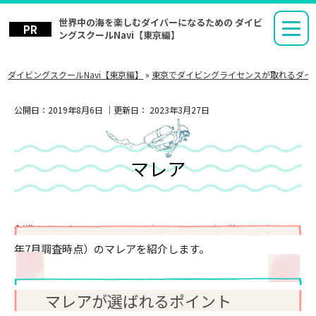
世界中の海を楽しむダイバーになるための ダイビ
ングスクールNavi【東京編】
ダイビングスクールNavi【東京編】
»
東京でダイビングライセンスが取れるダイ
公開日：
2019年8月6日
｜更新日：
2023年3月27日
マレア
創業から24年、PADIコースディレクターが多数在籍（2019
年7月調査時点）のマレアを紹介します。
マレアが選ばれるポイント