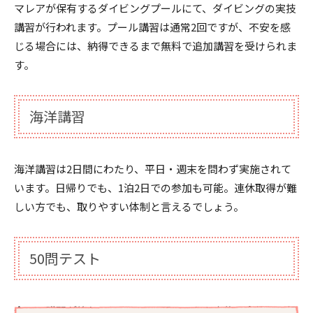
マレアが保有するダイビングプールにて、ダイビングの実技
講習が行われます。プール講習は通常2回ですが、不安を感
じる場合には、納得できるまで無料で追加講習を受けられま
す。
海洋講習
海洋講習は2日間にわたり、平日・週末を問わず実施されて
います。日帰りでも、1泊2日での参加も可能。連休取得が難
しい方でも、取りやすい体制と言えるでしょう。
50問テスト
全ての講習が終わったあと、50問テストを実施。合格した場