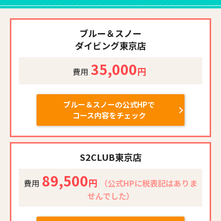
ブルー＆スノー
ダイビング東京店
35,000
円
費用
ブルー＆スノーの公式HPで
コース内容をチェック
S2CLUB
東京店
89,500
円
費用
（公式HPに税表記はありま
せんでした）