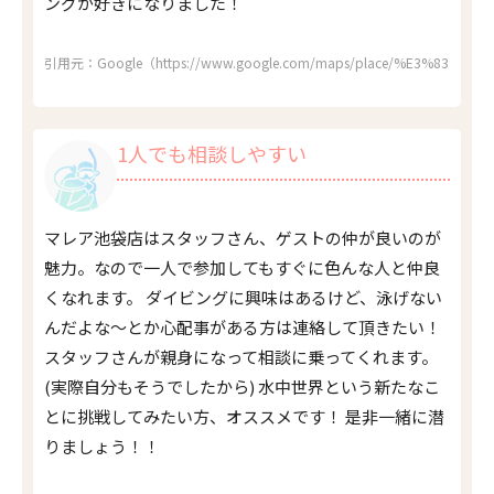
ングが好きになりました！
引用元：Google（https://www.google.com/maps/place/%E3%83%80
1人でも相談しやすい
マレア池袋店はスタッフさん、ゲストの仲が良いのが
魅力。なので一人で参加してもすぐに色んな人と仲良
くなれます。 ダイビングに興味はあるけど、泳げない
んだよな～とか心配事がある方は連絡して頂きたい！
スタッフさんが親身になって相談に乗ってくれます。
(実際自分もそうでしたから) 水中世界という新たなこ
とに挑戦してみたい方、オススメです！ 是非一緒に潜
りましょう！！