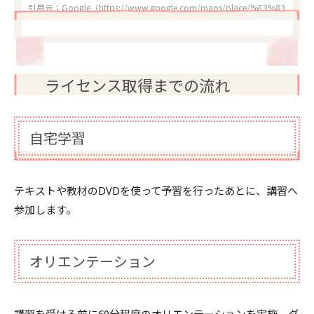
引用元：Google（https://www.google.com/maps/place/%E3%83%80%
ライセンス取得までの流れ
自宅学習
テキストや教材のDVDを使って予習を行ったあとに、講習へ
参加します。
オリエンテーション
講習を受ける前に60分程度のオリエンテーションを実施。ダ