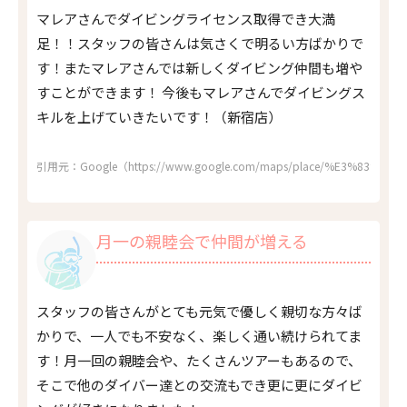
マレアさんでダイビングライセンス取得でき大満
足！！スタッフの皆さんは気さくで明るい方ばかりで
す！またマレアさんでは新しくダイビング仲間も増や
すことができます！ 今後もマレアさんでダイビングス
キルを上げていきたいです！（新宿店）
引用元：Google（https://www.google.com/maps/place/%E3%83%80%
月一の親睦会で仲間が増える
スタッフの皆さんがとても元気で優しく親切な方々ば
かりで、一人でも不安なく、楽しく通い続けられてま
す！月一回の親睦会や、たくさんツアーもあるので、
そこで他のダイバー達との交流もでき更に更にダイビ