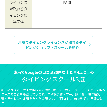
ライセンス
PADI
が取れるダ
イビング指
導団体
東京でダイビングライセンスが取れるダイ
ビングショップ・スクールを紹介
東京でGoogleの口コミ30件以上＆星4.5以上の
ダイビングスクール3選
初心者ダイバーがまず取得するOW（オープンウォーター）ライセンス取得
コースの金額を掲載しています。学科講習費・プール講習費・海洋講習
費・器材レンタル費を含んだ金額です。（口コミは2019年7月19日調査時
点）