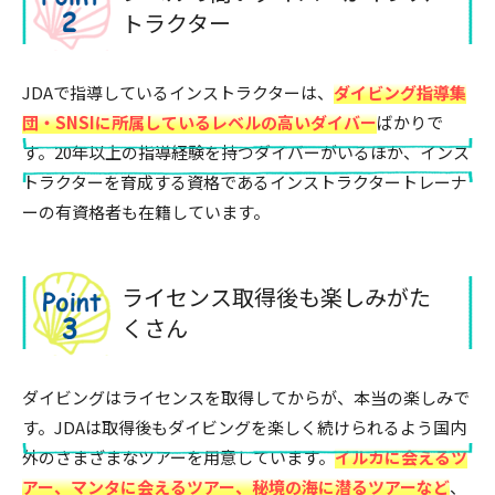
トラクター
JDAで指導しているインストラクターは、
ダイビング指導集
団・SNSIに所属しているレベルの高いダイバー
ばかりで
す。20年以上の指導経験を持つダイバーがいるほか、インス
トラクターを育成する資格であるインストラクタートレーナ
ーの有資格者も在籍しています。
ライセンス取得後も楽しみがた
くさん
ダイビングはライセンスを取得してからが、本当の楽しみで
す。JDAは取得後もダイビングを楽しく続けられるよう国内
外のさまざまなツアーを用意しています。
イルカに会えるツ
アー、マンタに会えるツアー、秘境の海に潜るツアーなど
、