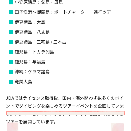
小笠原諸島：父島・母島
田子漁港～御蔵島：ボートチャーター 遠征ツアー
伊豆諸島：大島
伊豆諸島：八丈島
伊豆諸島：三宅島 / 三本岳
鹿児島：トカラ列島
鹿児島：与論島
沖縄：ケラマ諸島
奄美大島
JDAではライセンス取得後、国内・海外問わず数多くのポイ
ントでダイビングを楽しめるツアーイベントを企画していま
す。メジャーなポイントから、マニアックな国まで楽しめる
ツアーを展開しています。