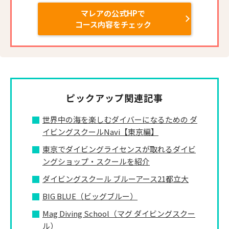
マレアの公式HPで
コース内容をチェック
ピックアップ関連記事
世界中の海を楽しむダイバーになるための ダ
イビングスクールNavi【東京編】
東京でダイビングライセンスが取れるダイビ
ングショップ・スクールを紹介
ダイビングスクール ブルーアース21都立大
BIG BLUE（ビッグブルー）
Mag Diving School（マグ ダイビングスクー
ル）