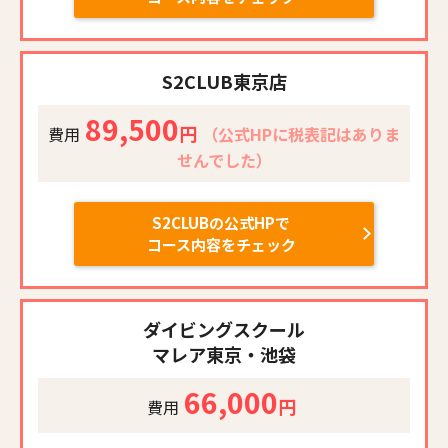
S2CLUB
東京店
89,500
円
費用
（公式HPに税表記はありま
せんでした）
S2CLUBの公式HPで
コース内容をチェック
ダイビングスクール
マレア東京・池袋
66,000
円
費用