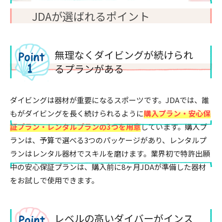
JDAが選ばれるポイント
無理なくダイビングが続けられ
るプランがある
ダイビングは器材が重要になるスポーツです。JDAでは、誰
もがダイビングを長く続けられるように
購入プラン・安心保
証プラン・レンタルプランの3つを用意
しています。購入プ
ランは、予算で選べる3つのパッケージがあり、レンタルプ
ランはレンタル器材でスキルを磨けます。業界初で特許出願
中の安心保証プランは、購入前に8ヶ月JDAが準備した器材
をお試しで使用できます。
レベルの高いダイバーがインス