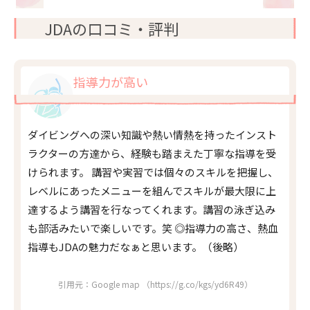
JDAの口コミ・評判
指導力が高い
ダイビングへの深い知識や熱い情熱を持ったインスト
ラクターの方達から、経験も踏まえた丁寧な指導を受
けられます。 講習や実習では個々のスキルを把握し、
レベルにあったメニューを組んでスキルが最大限に上
達するよう講習を行なってくれます。講習の泳ぎ込み
も部活みたいで楽しいです。笑 ◎指導力の高さ、熱血
指導もJDAの魅力だなぁと思います。（後略）
引用元：Google map （https://g.co/kgs/yd6R49）