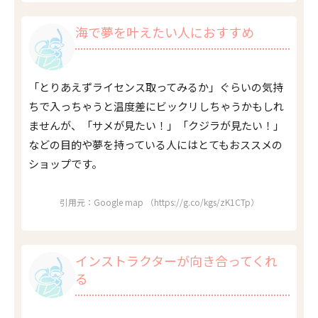
海で夢を叶えたい人におすすめ
「とりあえずライセンス取ってみるか」ぐらいの気持
ちで入っちゃうと温度差にビックリしちゃうかもしれ
ませんが、「サメが見たい！」「クジラが見たい！」
などの目的や夢を持っている人にはとてもおススメの
ショップです。
引用元：Google map （https://g.co/kgs/zK1CTp）
インストラクターが向き合ってくれ
る