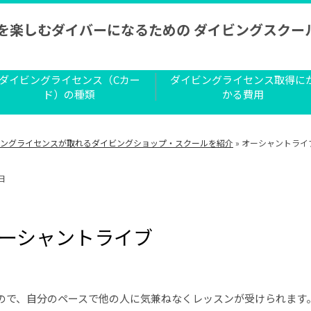
を楽しむダイバーになるための ダイビングスクール
ダイビングライセンス（Cカー
ダイビングライセンス取得に
ド）の種類
かる費用
ングライセンスが取れるダイビングショップ・スクールを紹介
»
オーシャントライ
日
ーシャントライブ
ので、自分のペースで他の人に気兼ねなくレッスンが受けられます