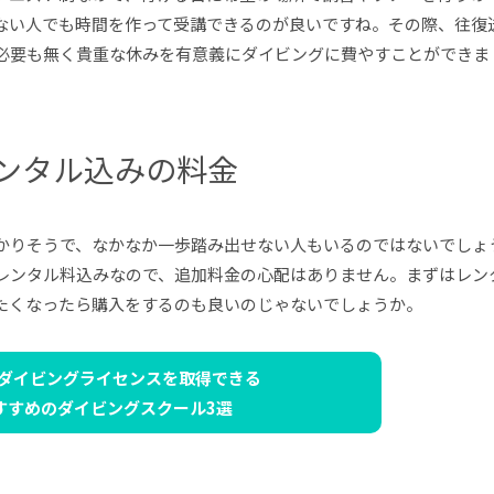
ない人でも時間を作って受講できるのが良いですね。その際、往復
必要も無く貴重な休みを有意義にダイビングに費やすことができま
ンタル込みの料金
かりそうで、なかなか一歩踏み出せない人もいるのではないでしょ
レンタル料込みなので、追加料金の心配はありません。まずはレン
たくなったら購入をするのも良いのじゃないでしょうか。
ダイビングライセンスを
取得できる
すすめの
ダイビングスクール3選