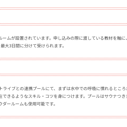
ルームが設置されています。申し込みの際に渡している教材を軸に
、最大3日間に分けて受けられます。
ントライブとの連携プールにて、まずは水中での呼吸に慣れるところ
在できるようなスキル・コツを身につけます。プールはサウナつき
ウダールームも使用可能です。