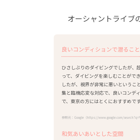
オーシャントライブ
良いコンディションで潜るこ
ひさしぶりのダイビングでしたが、
って、ダイビングを楽しむことがで
したが、視界が非常に悪いというこ
集と臨機応変な対応で、良いコンデ
で、東京の方にはとくにおすすめで
参照元：Google（https://www.google.com/sear
和気あいあいとした空間