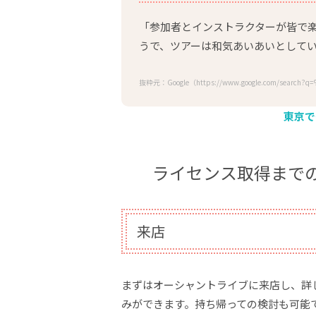
「参加者とインストラクターが皆で
うで、ツアーは和気あいあいとして
抜粋元：Google（https://www.google.com/sear
東京で
ライセンス取得まで
来店
まずはオーシャントライブに来店し、詳
みができます。持ち帰っての検討も可能