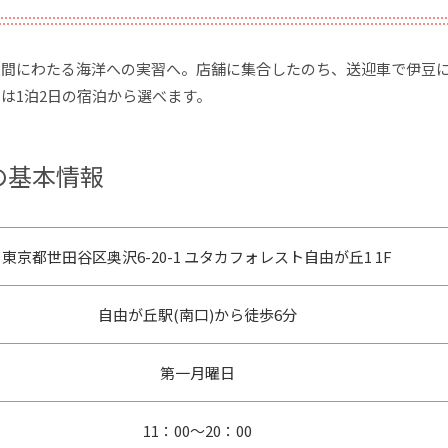
日間にわたる海洋への実習へ。店舗に集合したのち、送迎車で伊豆
は1泊2日の宿泊から選べます。
の基本情報
東京都世田谷区奥沢6-20-1 ユタカフォレスト自由が丘1 1F
自由が丘駅(南口)から徒歩6分
第一月曜日
11：00～20：00