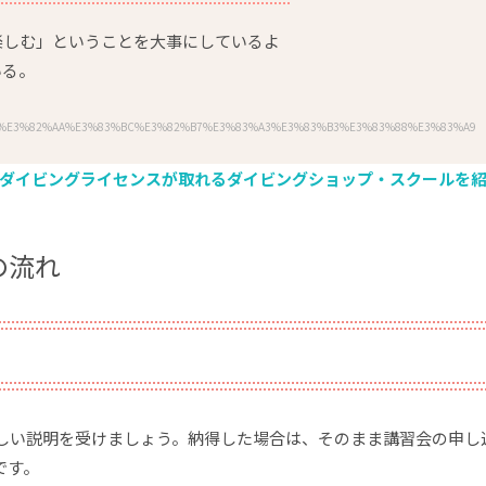
楽しむ」ということを大事にしているよ
いる。
ch?q=%E3%82%AA%E3%83%BC%E3%82%B7%E3%83%A3%E3%83%B3%E3%83%88%E3%83%A9%E
ダイビングライセンスが取れるダイビングショップ・スクールを
の流れ
しい説明を受けましょう。納得した場合は、そのまま講習会の申し
です。