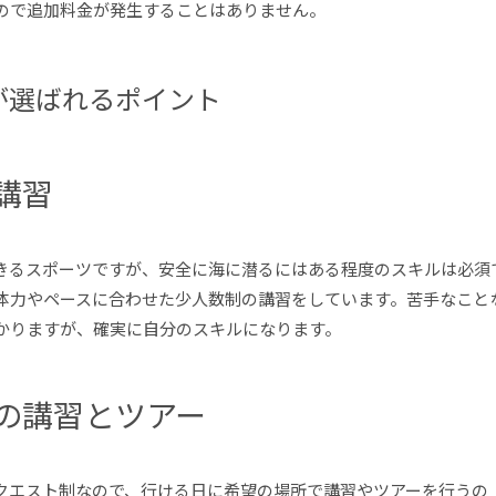
ので追加料金が発生することはありません。
が選ばれるポイント
講習
きるスポーツですが、安全に海に潜るにはある程度のスキルは必須
の体力やペースに合わせた少人数制の講習をしています。苦手なこと
かりますが、確実に自分のスキルになります。
の講習とツアー
クエスト制なので、行ける日に希望の場所で講習やツアーを行うの