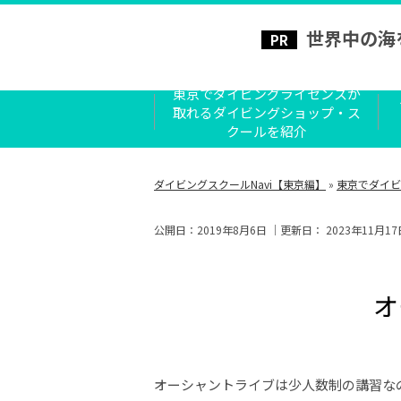
世界中の海
東京でダイビングライセンスが
取れるダイビングショップ・ス
クールを紹介
ダイビングスクールNavi【東京編】
»
東京でダイビ
公開日：
2019年8月6日
｜更新日：
2023年11月17
オ
オーシャントライブは少人数制の講習な